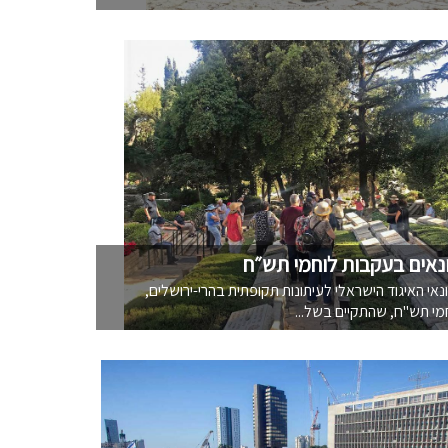
ונאים בעקבות לוחמי תש״ח
נאי האיגוד הישראלי לעיתונות תקופתית בהרי-ירושלים,
י תש"ח, שהתקיים בשל...