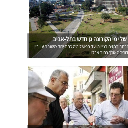
של ימי הקורונה גן חדש בתל-אביב
ב בחזית בניין הוועד הפועל היה כתם ירוק משובב עין בין
ורים לאורך רחוב ארלו...