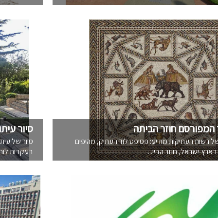
 המפורסם חוזר הביתה
סיור עית
ל רשות העתיקות מודיע: פסיפס לוד העתיק, מהיפים
סיור של עיתו
ארץ-ישראל, חוזר הביי...
בעקבות לוחמ