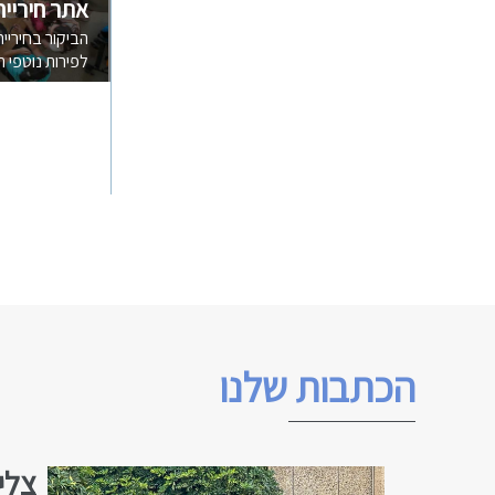
אתר חירייה
הביקור בחירייה
לפירות נוטפי ר
הכתבות שלנו
צלי