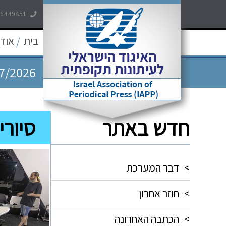
7/2026
-6449851
7/2026
בית
אודו
/
7/2026
5/2026
חדש באתר
סיורי
5/2026
>
דבר המערכת
>
חוזר אחרון
>
הכתבה האחרונה