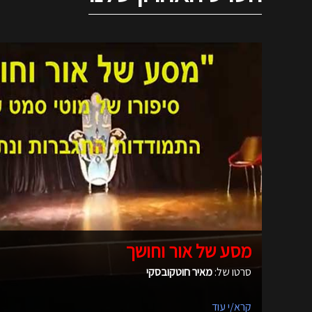
מסע של אור וחושך
סרטו של:
מאיר חוטקובסקי
קרא/י עוד