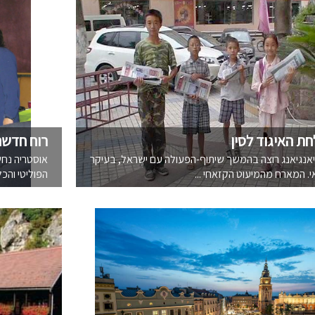
ת האיגוד לסין
רוח חדשה 
יאנגיאנג רוצה בהמשך שיתוף-הפעולה עם ישראל, בעיקר
אוסטריה נחש
 המארח מהמיעוט הקזאחי ...
הפוליטי והכל