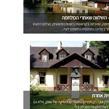
 השלווה שאחרי המלחמה
מה, שהכּתה בקרואטיה בשנות התשעים, נעלמו כמעט
ור במדינה היפהפייה נחשפנו לעיי...
וית אחרת
ין אינה רק אתרים היסטוריים ומוזיקה של שופן, אלא גם
נלאה להקנות השכלה בלי ...