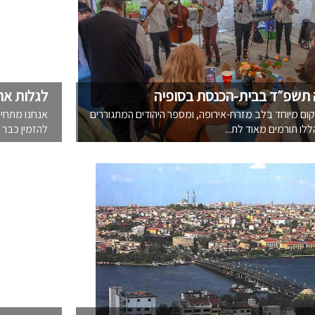
תשפ״ד בבית-הכנסת בסופיה
לגלות את
קום מיוחד בלב מזרח-אירופה, ומספר היהודים המתגוררים
אנחנו מתחי
הללו תורמים מאוד לת...
להזמין כבר ע