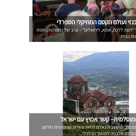
נזי ועולם הקסם המוזיקלי הספרדי
רוצה ללכת, אמא, לירושלים" – ערב של נוסטלגיה, שפת
ות נצחיו...
מוסלמית– קשר אמיץ עם ישראל
נמת, שתושביה נאלצו לחיות עשרות שנים תחת שלטון
, נערכת אלבניה למהפך הכלכלי ...