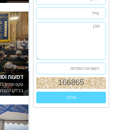
דמעות וסול
בבלקן התמלא 