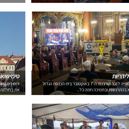
ידריות
טימישואר
טקס מרגש בסופיה לזכר קורבנות ה-7 באוקטובר בית-הכנסת הגדול
ירושלים היא
בהתרגשות ובתמיכה חמה כל...
את בחירתה כ