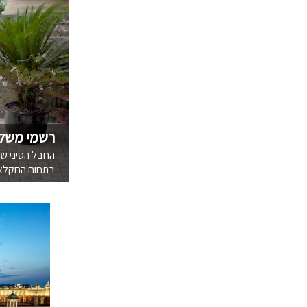
רשמי משלח
החבל הסיני ש
בתחום החקלאי.