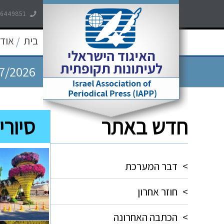
7/2026
-6449851
7/2026
בית
אודו
/
7/2026
5/2026
חדש באתר
סיורי
5/2026
>
דבר המערכת
>
חוזר אחרון
>
הכתבה האחרונה