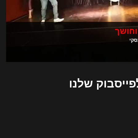
וחושך
סקי
פייסבוק שלנו