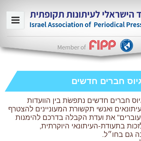
יוס חברים חדשים
יוס חברים חדשים
נתפשׂת בין הוועדות
עיתונאים ואנשי תקשורת המעוניינים להצטרף
"עוברים" את ועדת הקבלה בדרכם להימנות
זכות בתעודת-העיתונאי היוקרתית,
 גם בחו״ל.