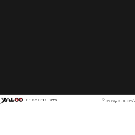
©
עיצוב ובניית אתרים
לעיתונות תקופתית