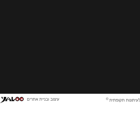
©
עיצוב ובניית אתרים
לעיתונות תקופתית