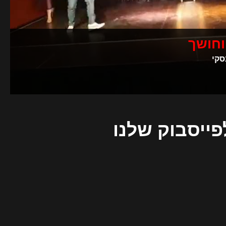
וחושך
סקי
פייסבוק שלנו