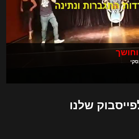
וחושך
סקי
פייסבוק שלנו