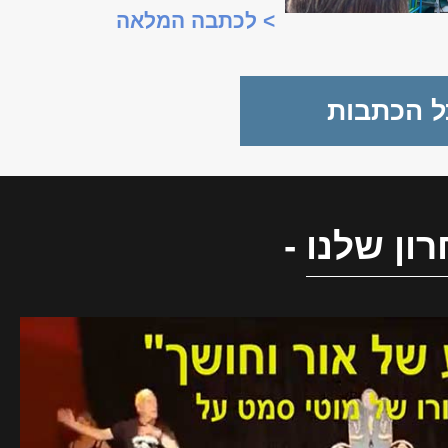
משמעות מיוחדת, כשנכלל לראשונה
> לכתבה המלאה
במסגרת "שבוע המצוינות
הישראלית".
ל הכתבות
ון שלנו
-