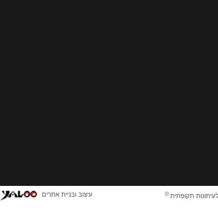
©
עיצוב ובניית אתרים
לעיתונות תקופתית