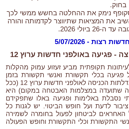
בחוק.
סקופף נימק את ההחלטה בחשש ממשי לכך
שיב את המציאות שתיווצר לקדמותה והורה
26 ביולי 2026.
דשות רצות - 5/07/2026
ה - פגיעה באולפני חדשות ערוץ 12
עיתונות תקופתית מביע זעזוע עמוק מהקלות
פגיעה בכלי תקשורת ואנשי תקשורת בזמן
לתות הכניסה לאולפני חדשות ערוץ 12
(ככל
נה שתועדה במצלמות האבטחה במקום)
היא
י נסבלת באלימות ופגיעה באלו שתפקידם
יבור לדעת ועל חופש הביטוי. יש לגנות כל
ל האחראים לביטחון לפעול בחומרה לשמירה
נשי התקשורת וכלי התקשורת וחופש הפעולה