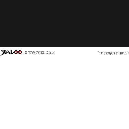
©
עיצוב ובניית אתרים
לעיתונות תקופתית