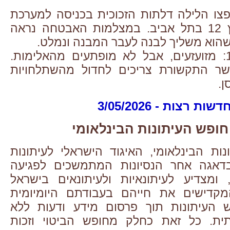
ופצו הלילה דלתות הזכוכית בכניסה למערכת
החדשות של ערוץ 12 בתל אביב. במצלמות האבטחה נראה
שהוא משליך לבנה לעבר המבנה ונמלט.
תגובת חדשות 12: מזועזעים, אבל לא מופתעים מהאלימות.
ר התקשורת צריכים לחדול מהשתלחויות
ן.
דשות רצות - 3/05/2026
ות הבינלאומי, האיגוד הישראלי לעיתונות
דאגה אחר הנסיונות המתמשכים לפגיעה
 ומצדיע לעיתונאיות ולעיתונאים בישראל
מקדישים את חייהם בעבודתם היומיומית
 העיתונות תוך פרסום מידע ודעות ללא
ת. כל זאת כחלק מחופש הביטוי וזכות