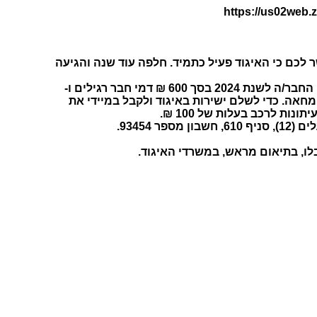
https://us02we
ר לכם כי האיגוד פעיל כתמיד. חלפה עוד שנה והגיעה
הנכם מתבקשים להקדים את הרשמתכם לחידוש החברות ולהעביר את דמי החבר/ה לשנת 2024 בסך 600 ₪ דמי חבר רגילים ו-
המחאה. כדי לשלם ישירות באיגוד ולקבל במיידי את
ות לרכב בעלות של 100 ₪.
93454.