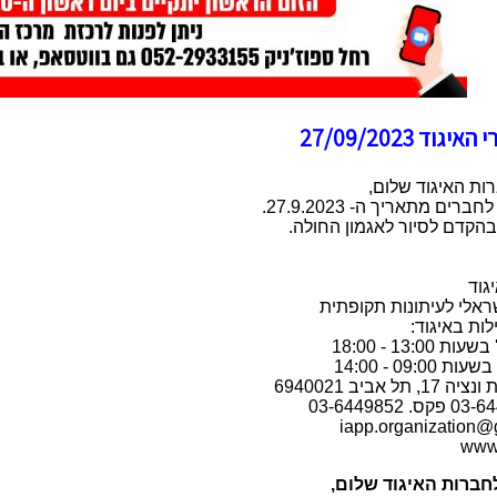
גוד 27/09/2023
ות האיגוד שלום,
רים מתאריך ה- 27.9.2023.
הקדם לסיור לאגמון החולה.
גוד
ראלי לעיתונות תקופתית
ות באיגוד:
 13:00 - 18:00
09:00 - 14:00
תל אביב 6940021
iapp.organization@
www.
חברות האיגוד שלום,