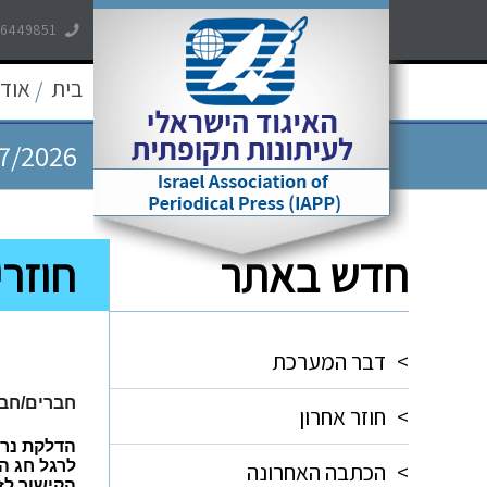
7/2026
-6449851
7/2026
בית
אודו
/
7/2026
5/2026
חדש באתר
חוזרי
5/2026
>
דבר המערכת
חברים/חבר
>
חוזר אחרון
הדלקת נרו
לרגל חג החנוכה, נק
>
הכתבה האחרונה
הקישור לז