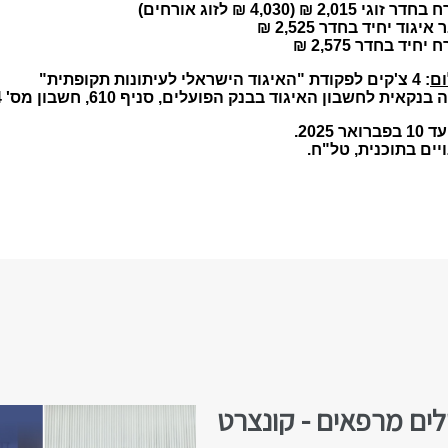
2,01 ₪ (4,030 ₪ לזוג אורחים)
גוד יחיד בחדר 2,525 ₪
חיד בחדר 2,575 ₪
ום
: 4 צ'קים לפקודת "האיגוד הישראלי לעיתונות תקופתית"
אית לחשבון האיגוד בבנק הפועלים, סניף 610, חשבון מס' 93454.
 2025.
ויים בתוכנית, טל"ח.
לים מרפאים - קונצרט