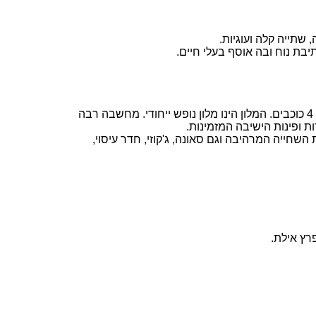
יבת נוח ובה אוסף בעלי חיים.
מלון אמריקנה המחודש אילת שוכן בחוף הצפוני, סמוך למרינה. המלון קיבל דירוג 4 כוכבים. המלון הינו מלון נופש ייחודי. מחשבה רבה
ת ופינות הישיבה המזמינות.
ים את בריכת השחייה המרהיבה וגם סאונה, ג'קוזי, חדר עיסוי,