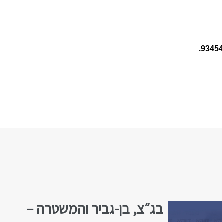
בג״צ, בן-גביר והמשטרה –