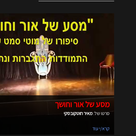
מסע של אור וחושך
סרטו של:
מאיר חוטקובסקי
קרא/י עוד