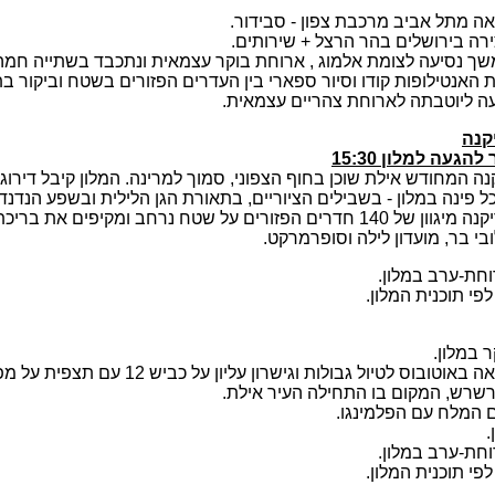
ת האנטילופות קודו וסיור ספארי בין העדרים הפזורים בשטח וביקור בת
ה ליוטבתה לארוחת צהריים עצמאית.
קנה
הגעה למלון 15:30
 פינה במלון - בשבילים הציוריים, בתאורת הגן הלילית ובשפע הנדנדו
במלון אמריקנה מיגוון של 140 חדרים הפזורים על שטח נרחב ומקיפ
בי בר, מועדון לילה וסופרמרקט
.
פי תוכנית המלון.
 במלון.
רשרש, המקום בו התחילה העיר אילת.
 המלח עם הפלמינגו.
.
פי תוכנית המלון.