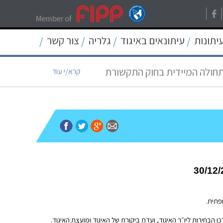
רת בישראל
קרא/י עוד
עיתונות
עיתונאים באיגוד
גלריה
צור קשר
/
/
/
/
תחולה המיידית בחוק התקשורת
קרא/י עוד
12
קרא/י עוד
ת החיסיון העיתונאי
קרא/י עוד
קרא/י עוד
30/12/
ו הבחירות ליו״ר האיגוד, ועדת ביקורת של האיגוד ומועצת האיגוד.