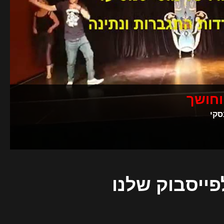
וחושך
סקי
פייסבוק שלנו