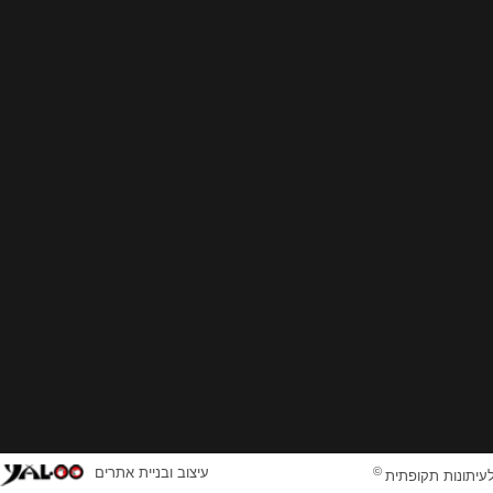
©
עיצוב ובניית אתרים
לעיתונות תקופתית