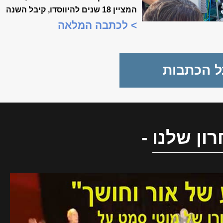
המציין 18 שנים להיווסדו, קיבל השנה
משמעות מיוחדת, כשנכלל לראשונה
> לכתבה המלאה
במסגרת "שבוע המצוינות
הישראלית".
ל הכתבות
ון שלנו
-