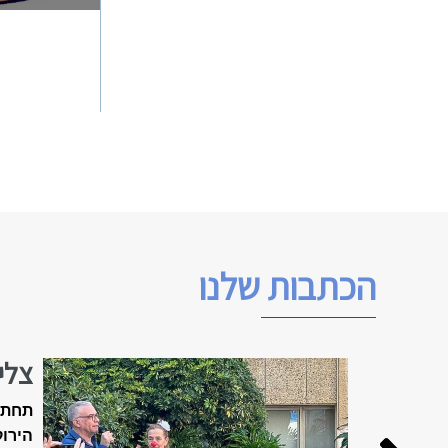
הכתבות שלנו
צלי
האביב ה
תחת 
הירוק