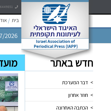
7/2026
-6449851
7/2026
בית
אודו
/
7/2026
5/2026
חדש באתר
מועדו
5/2026
>
דבר המערכת
>
חוזר אחרון
>
הכתבה האחרונה