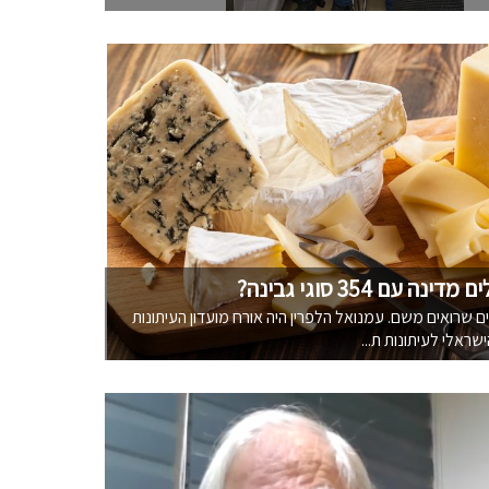
נה עם 354 סוגי גבינה?
 שרואים משם. עמנואל הלפרין היה אורח מועדון העיתונות
שראלי לעיתונות ת...