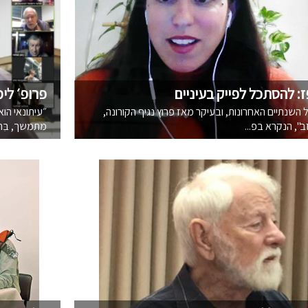
: להסתכל לפייק בעיניים
פרופ׳ לימ
השנתיים האחרונות, ובעיקר מאז פרוץ נגיף הקורונה,
״עיתונאי הוא
ב", הנקרא בפ...
מתמשך, בִּתמ