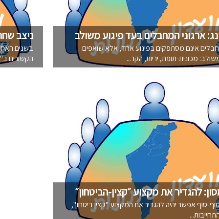
נג: ארגוני המחבלים בעד פיגוע משולב
ניצב שחר
מחבלים אינם מסתפקים בפיגוע אחד, אלא שואפים
בשנים האחרו
ולב: מכונית-תופת, יריות, הקר...
הקשורים ב"פש
ון: להגדיר את מקצוע ״קצין-הביטחון״
סוף-סוף אפשר יהיה להגדיר את המקצוע "קצין ביטחון",
חייבות...