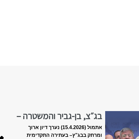
בג״צ, בן-גביר והמשטרה –
הולכים לפשרה?
אתמול (15.4.2026) נערך דיון ארוך
ומרתק בבג”ץ
–
בעתירה התקדימית