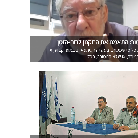
ור: התאמנו את התקנון לרוח-הזמן
 כל מי שמעורב בעשייה העיתונאית, באופן קבוע, או
ורה, או שלא בִּתמורה, בכל ...