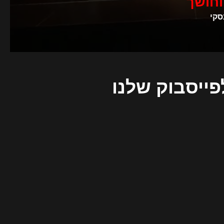
וחושך
סקי
פייסבוק שלנו