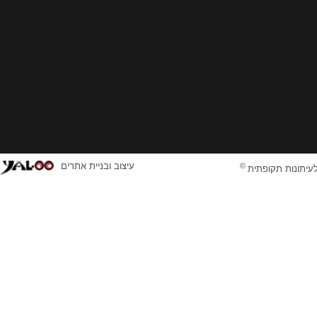
©
עיצוב ובניית אתרים
לעיתונות תקופתית