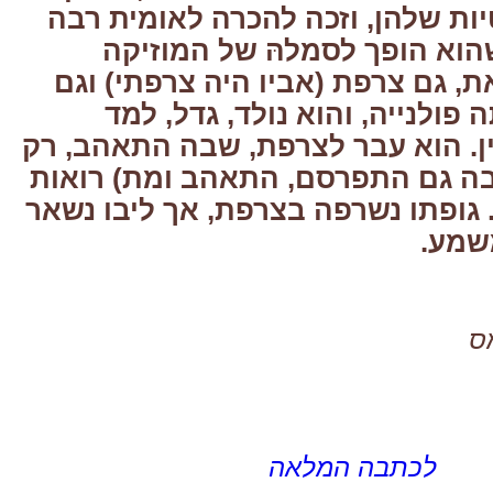
יות שלהן, וזכה להכרה לאומית רבה
הוא הופך לסמלהּ של המוזיקה
ת, גם צרפת (אביו היה צרפתי) וגם
ה פולנייה, והוא נולד, גדל, למד
ן. הוא עבר לצרפת, שבה התאהב, רק
ותו בן 20, ובה גם התפרסם, התאהב ומת) רואות
 גופתו נשרפה בצרפת, אך ליבו נשאר
שמע.
ס
לכתבה המלאה