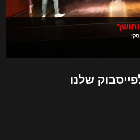
וחושך
סקי
פייסבוק שלנו