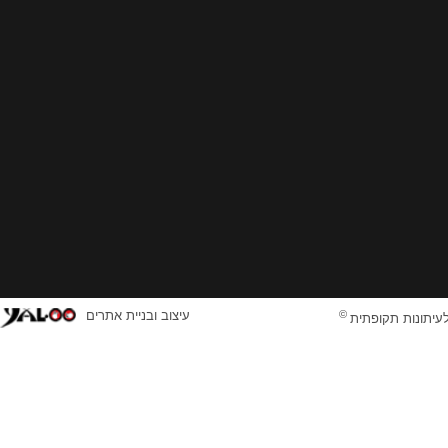
©
עיצוב ובניית אתרים
לעיתונות תקופתית