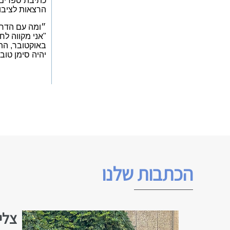
כתיבת ספרים. 
הרצאות לציבור
״ומה עם הדרכת
באוקטובר, התר
יהיה סימן טוב 
הכתבות שלנו
צלי