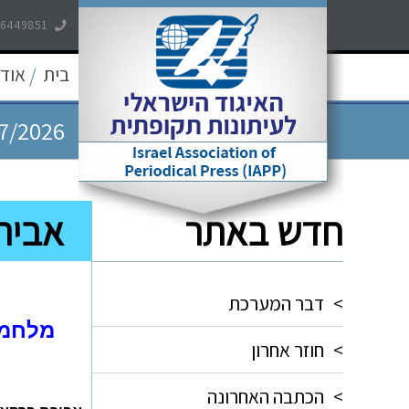
7/2026
-6449851
7/2026
בית
אודו
/
7/2026
5/2026
חדש באתר
אביר
5/2026
>
דבר המערכת
מלחמת
>
חוזר אחרון
>
הכתבה האחרונה