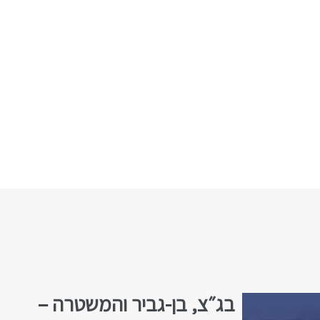
בג״צ, בן-גביר והמשטרה –