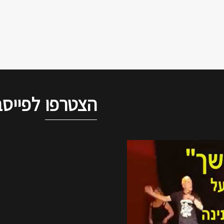
הצטרפו
לפייסב