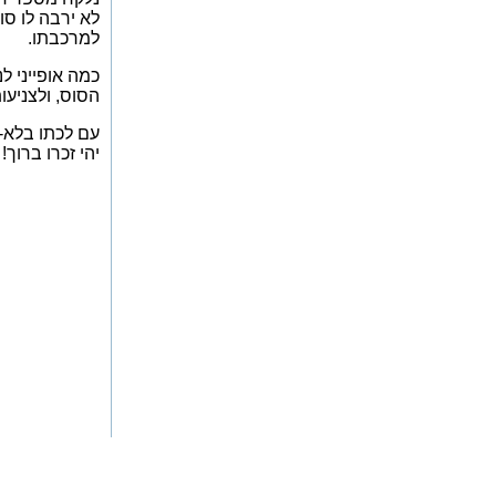
לא ירבה לו סו
למרכבתו.
כמה אופייני ל
הסוס, ולצניעו
עם לכתו בלא-עת
יהי זכרו ברוך!