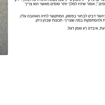
סים."; אסור שיהיו למלך
יותר סוסים מאשר הוא צריך
ניהאד דבּיט לבחור בפסוק, המתקשר לחיה האהובה עליו,
ת ולהסתפקות במה שצריך- תכונות שבהן ניחן.
, איבדנו רֵע ואמן דגול.