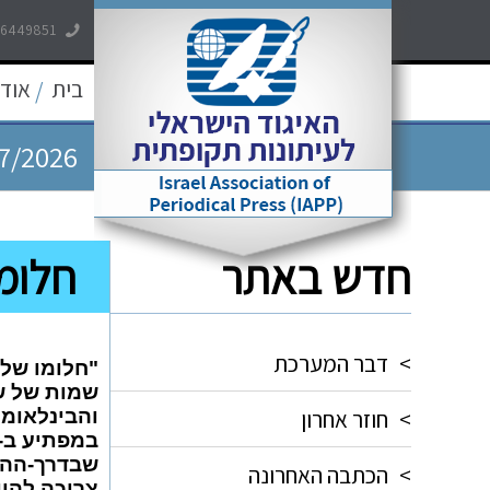
-6449851
7/2026
בית
אודו
/
7/2026
7/2026
חדש באתר
חלומו
5/2026
5/2026
>
דבר המערכת
"חלומו של 
שמות של ש
>
חוזר אחרון
שבדרך-ההת
>
הכתבה האחרונה
צריכה להיו