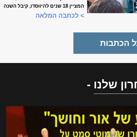
המציין 18 שנים להיווסדו, קיבל השנה
משמעות מיוחדת, כשנכלל לראשונה
> לכתבה המלאה
במסגרת "שבוע המצוינות
הישראלית".
ל הכתבות
ון שלנו
-