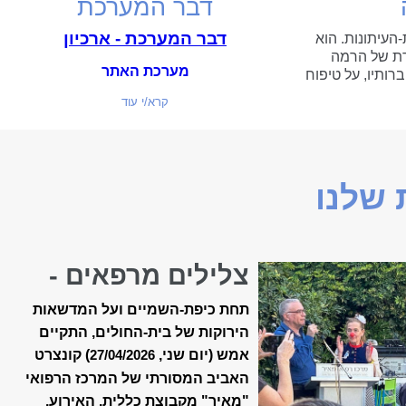
דבר המערכת
דבר המערכת - ארכיון
-העיתונות. הוא
ת של הרמה
מערכת האתר
רותיו, על טיפוח
ה המקצועית...
קרא/י עוד
שלנו
צלילים מרפאים -
קונצרט האביב ה-18
תחת כיפת-השמיים ועל המדשאות
של ״מאיר״
הירוקות של בית-החולים, התקיים
אמש (יום שני,
) קונצרט
27/04/2026
האביב המסורתי של המרכז הרפואי
"מאיר" מקבוצת כללית. האירוע,