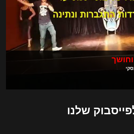
וחושך
סקי
פייסבוק שלנו