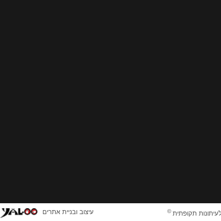
©
עיצוב ובניית אתרים
לעיתונות תקופתית