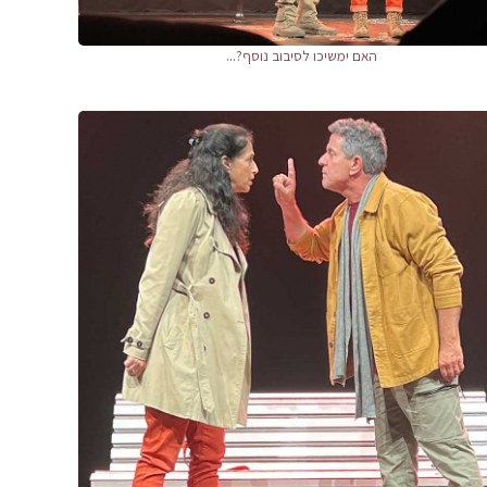
האם ימשיכו לסיבוב נוסף?...