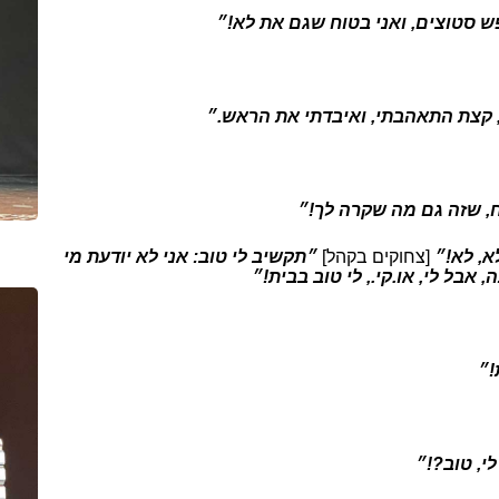
ש סטוצים, ואני בטוח שגם את לא!״
, קצת התאהבתי, ואיבדתי את הראש.״
ח, שזה גם מה שקרה לך!״
לא, לא!״
[צחוקים בקהל]
״תקשיב לי טוב: אני לא יודעת מי
 אבל לי, או.קי., לי טוב בבית!״
!״
לי, טוב?!״