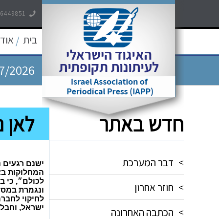
-6449851
7/2026
בית
אודו
/
7/2026
7/2026
חדש באתר
לאן 
5/2026
5/2026
>
דבר המערכת
ישנם רגעים נ
המחלוקות בצ
לכולם״, כי 
>
חוזר אחרון
ונגמרת במסר
לחיקוי לחברה
ישראל, וחבל
>
הכתבה האחרונה