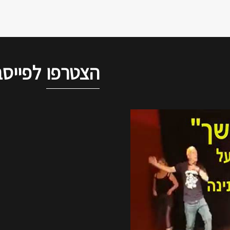
הצטרפו
לפייסב