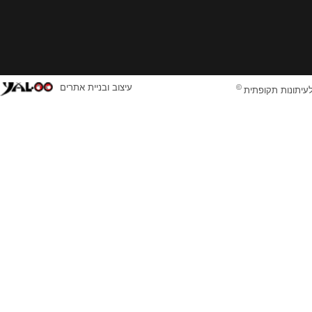
©
עיצוב ובניית אתרים
לעיתונות תקופתית