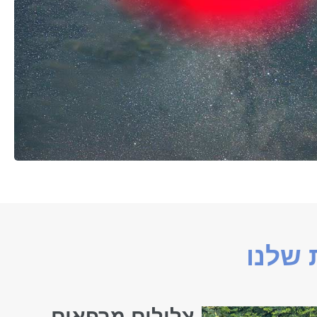
שלנו
צלילים מרפאים -