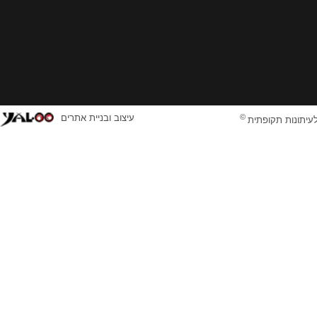
©
עיצוב ובניית אתרים
לעיתונות תקופתית