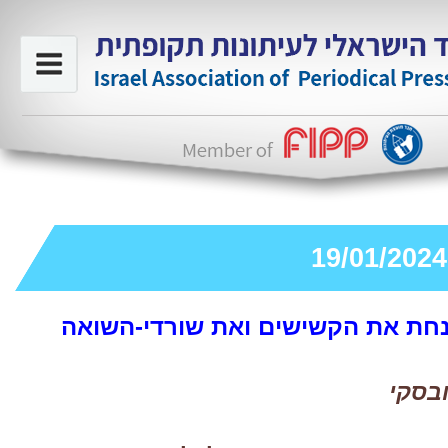
חת את הקשישים ואת שורדי-השואה
בסקי