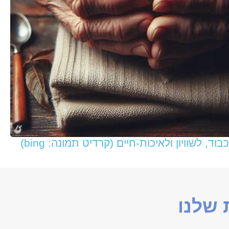
, לשוויון ולאיכות-חיים (קרדיט תמונה: bing)
שלנו