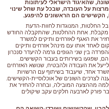
שונה, שהאיגוד הישראלי לעיתונות
רצות על העובדה, שבכל עת שחל שינוי
הקשישים הם הראשונים להיפגע.
ל החלטות, המנוגדות לחוות-הדעת
 מקבלת. אחת ההחלטות, שהתקבלה החודש
יר את האגף לאזרחים ותיקים למשרד
קום לאחד אותו עם מינהל אזרחים ותיקים
פרדה בין שני הגופים גרמה להיעדר סנכרון
יהם, שפגעו בשירותים בעבור הקשישים.
לייעל את העבודה ולהבטיח, שנושא האזרחים
משרד אחד, שיעבוד בשיתוף עם הרשויות
ענה לצרכים השונים של אוכלוסיית-הקשישים.
ה מההצעה המובילה, ובחרה להחזיר את
ר פורק לארבעה חלקים עקב שיקולים
הבין, שהקשישים ושורדי-השואה הם