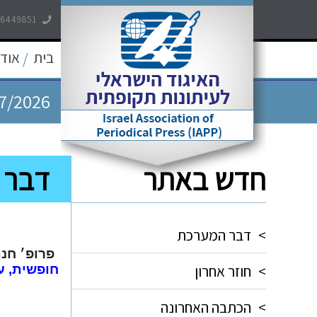
-6449851
7/2026
בית
אודו
/
7/2026
7/2026
חדש באתר
דבר המע
5/2026
5/2026
>
דבר המערכת
פרופ׳ חנ
>
חוזר אחרון
חופשית, ע
>
הכתבה האחרונה