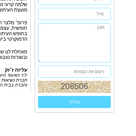
שלמה קרעי נו
מועצת העיתונו
פרופ׳ מלצר ה
חופשית, עצמאי
בחופש העיתונו
הדמוקרטי ביש
מאחלת לנו שנ
ובשורות טובות
עליזה ז׳זק
יו"ר האיגוד הי
חברת נשיאות מ
וחברה בבית הד