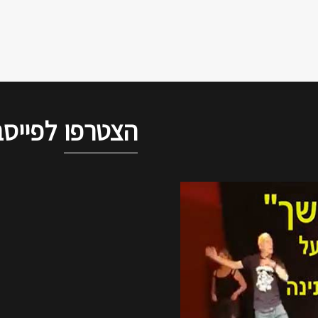
הצטרפו
לפייסב