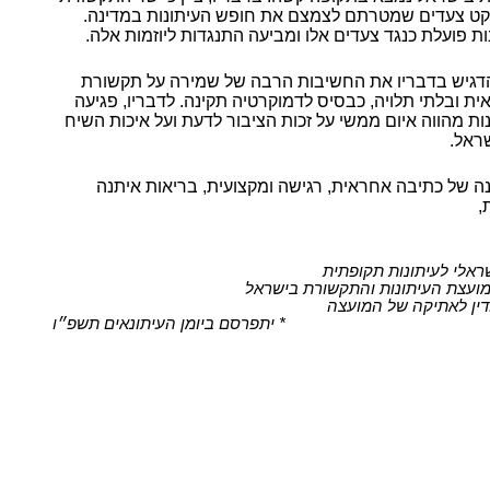
קט צעדים שמטרתם לצמצם את חופש העיתונות במדינה.
ת פועלת כנגד צעדים אלו ומביעה התנגדות ליוזמות אלה.
דגיש בדבריו את החשיבות הרבה של שמירה על תקשורת
ת ובלתי תלויה, כבסיס לדמוקרטיה תקינה. לדבריו, פגיעה
ת מהווה איום ממשי על זכות הציבור לדעת ועל איכות השיח
ראל.
ה של כתיבה אחראית, רגישה ומקצועית, בריאות איתנה
,
שראלי לעיתונות תקופתית
ועצת העיתונות והתקשורת בישראל
ין לאתיקה של המועצה
* יתפרסם ביומן העיתונאים תשפ״ו