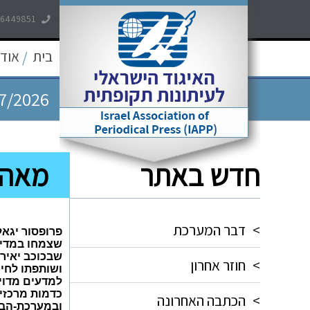
-6449851
7/2026
בית
אודו
/
7/2026
7/2026
5/2026
חדש באתר
מאה 
5/2026
>
דבר המערכת
פרופסור יגאל
שבכוכב יאיר-
>
חוזר אחרון
ושותפתו לחי
כדמות מרכזי
>
הכתבה האחרונה
ובמערכת-הבי