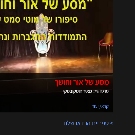
מסע של אור וחושך
סרטו של:
מאיר חוטקובסקי
קרא/י עוד
> ספריית הוידאו שלנו