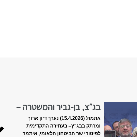
בג״צ, בן-גביר והמשטרה –
הולכים לפשרה?
אתמול (15.4.2026) נערך דיון ארוך
ומרתק בבג”ץ
–
בעתירה התקדימית
לפיטורי שר הביטחון הלאומי, איתמר