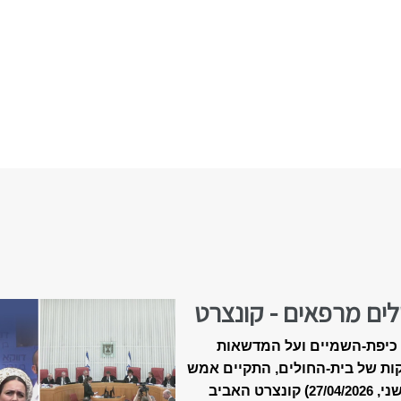
לים מרפאים - קונצרט
-18 של ״מאיר״
כיפת-השמיים ועל המדשאות
ות של בית-החולים, התקיים אמש
שני,
) קונצרט האביב
27/04/2026