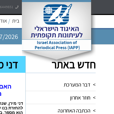
-6449851
7/2026
בית
אודו
/
7/2026
7/2026
5/2026
חדש באתר
דני מ
5/2026
>
דבר המערכת
האם 
מ
>
חוזר אחרון
דני מירן, שנ
להחזרת בנו ש
>
הכתבה האחרונה
הוא מספר, ב