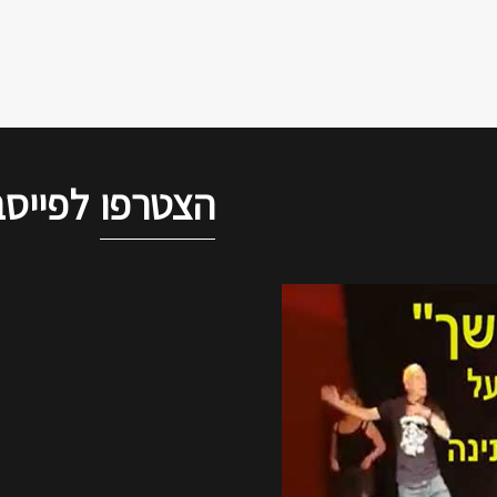
הצטרפו
לפייסב