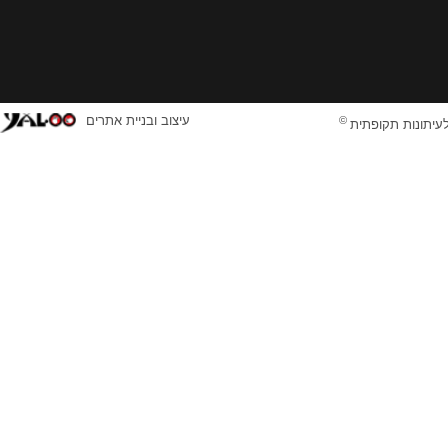
©
עיצוב ובניית אתרים
לעיתונות תקופתית