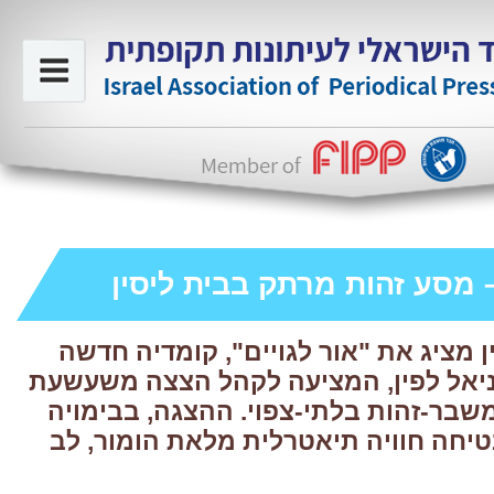
– מסע זהות מרתק בבית ליסין
ן מציג את "אור לגויים", קומדיה חדשה
ניאל לפין, המציעה לקהל הצצה משעשעת
שבר-זהות בלתי-צפוי. ההצגה, בבימויה
טיחה חוויה תיאטרלית מלאת הומור, לב