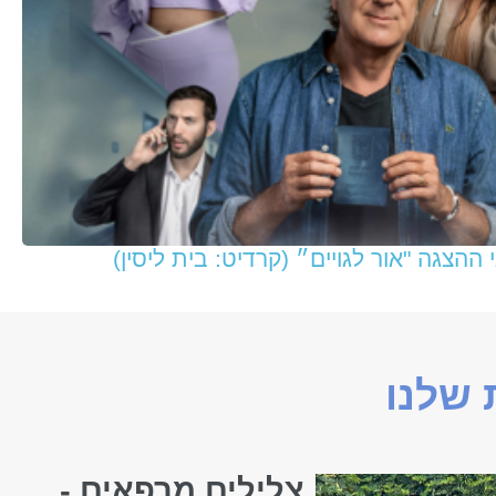
 ההצגה "אור לגויים״ (קרדיט: בית ליסין)
שלנו
צלילים מרפאים -