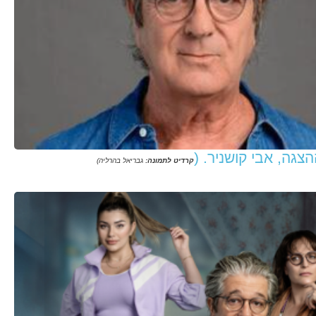
הצגה, אבי קושניר.
(
קרדיט לתמונה:
גבריאל בהרליה)