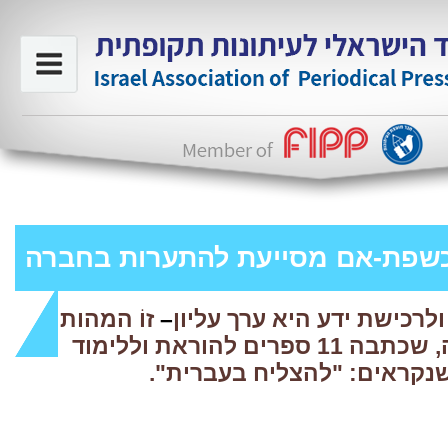
כשפת-אם מסייעת להתערות בחברה
רכישת ידע היא ערך עליון
–
זוֹ המהות
של מאירה מעדיה, שכתבה 11 ספרים להוראת וללימוד
נקראים: "להצליח בעברית".