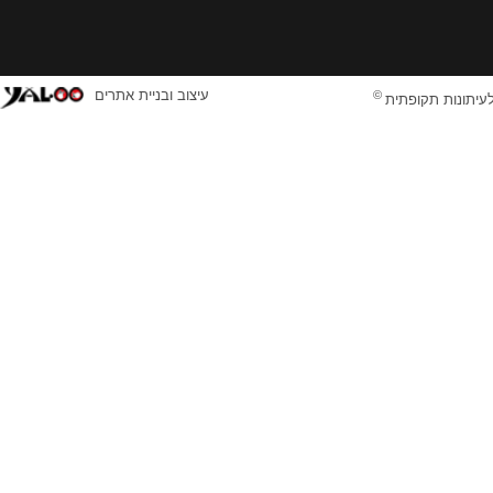
©
עיצוב ובניית אתרים
לעיתונות תקופתית