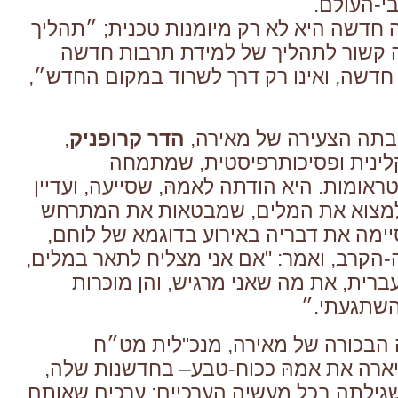
י-העולם.
 חדשה היא לא רק מיומנות טכנית; ״תהליך
קשור לתהליך של למידת תרבות חדשה
דשה, ואינו רק דרך לשרוד במקום החדש״,
בתה הצעירה של מאירה,
הדר קרופניק
,
לינית
ופסיכותרפיסטית
, שמתמחה
אומות. היא הודתה לאמהּ, שסייעה, ועדיין
למצוא את המלים, שמבטאות את המתרחש
יימה
את דבריה באירוע בדוגמא של לוחם,
הקרב, ואמר: "אם אני מצליח לתאר במלים,
רית, את מה שאני מרגיש, והן מוכּרות
השתגעתי.״
 הבכורה של מאירה, מנכ"לית מט״ח
ארה את אמהּ ככוח-טבע
–
בחדשנות שלה,
שגילתה בכל מעשיה הערכיים; ערכים שאותם