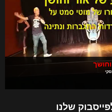
וחושך
סקי
פייסבוק שלנו