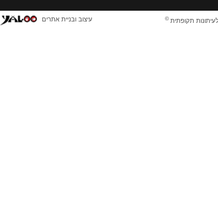
©
עיצוב ובניית אתרים
לעיתונות תקופתית