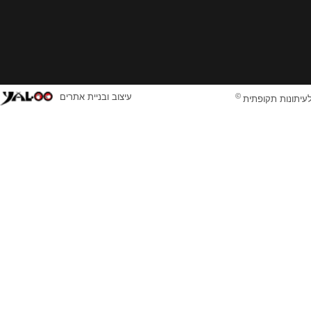
©
עיצוב ובניית אתרים
לעיתונות תקופתית