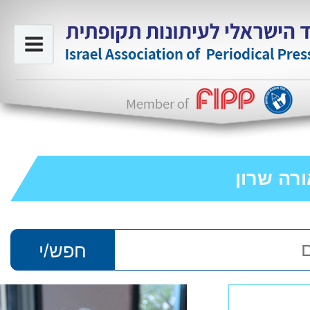
רה שרון