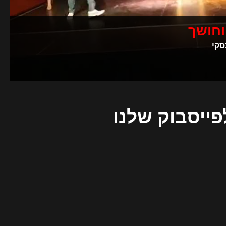
וחושך
סקי
פייסבוק שלנו