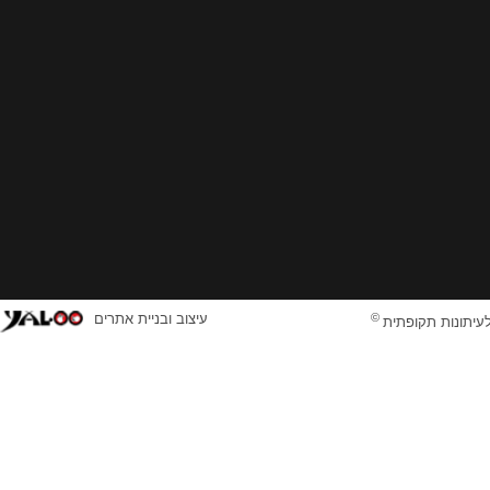
©
עיצוב ובניית אתרים
לעיתונות תקופתית