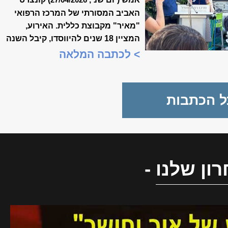
27/04/2026
האביב המסורתי של המרכז הרפואי
"מאיר" מקבוצת כללית. האירוע,
המציין 18 שנים להיווסדו, קיבל השנה
משמעות מיוחדת, כשנכלל לראשונה
> לכתבה המלאה
במסגרת "שבוע המצוינות
הישראלית".
ל הכתבות
ון שלנו
-