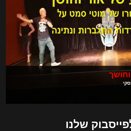
וחושך
סקי
פייסבוק שלנו