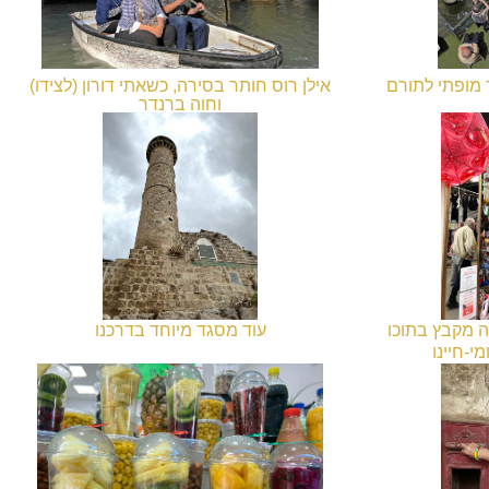
 מופתי לתורם
אילן רוס חותר בסירה, כשאתי דורון (לצידו)
וחוה ברנדר
שתות ברמלה
מעודדות אותו בקריאות רמות...
ה מקבץ בתוכו
עוד מסגד מיוחד בדרכנו
י-חיינו