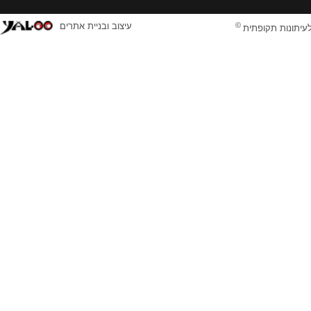
©
עיצוב ובניית אתרים
לעיתונות תקופתית