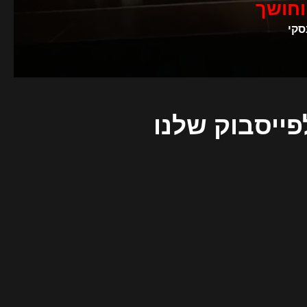
וחושך
סקי
פייסבוק שלנו