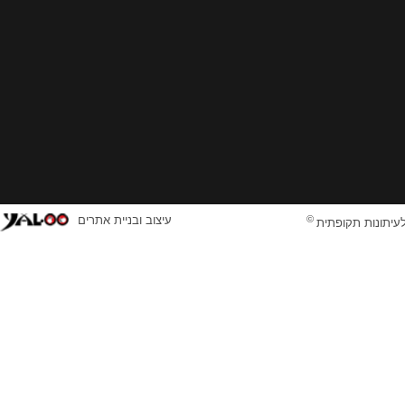
©
עיצוב ובניית אתרים
לעיתונות תקופתית