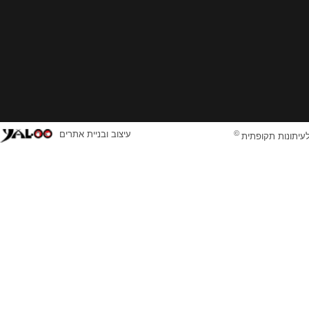
©
עיצוב ובניית אתרים
לעיתונות תקופתית