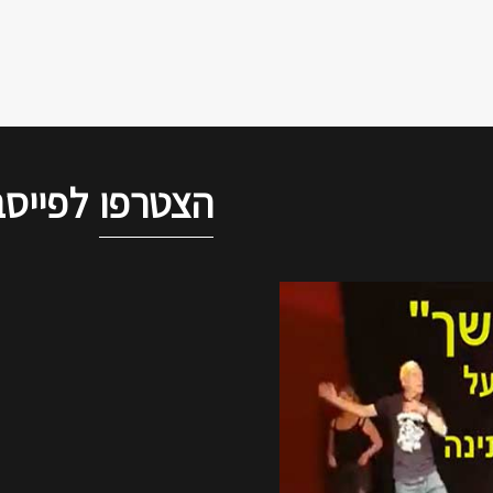
הצטרפו
לפייסב