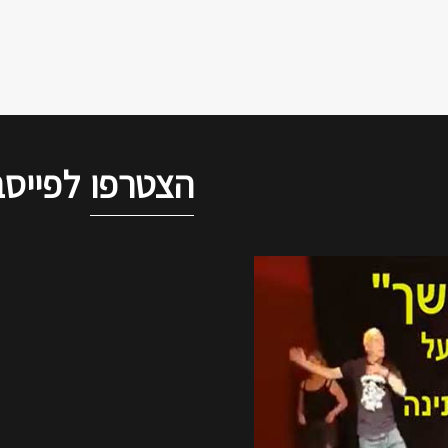
הצטרפו
לפייסב