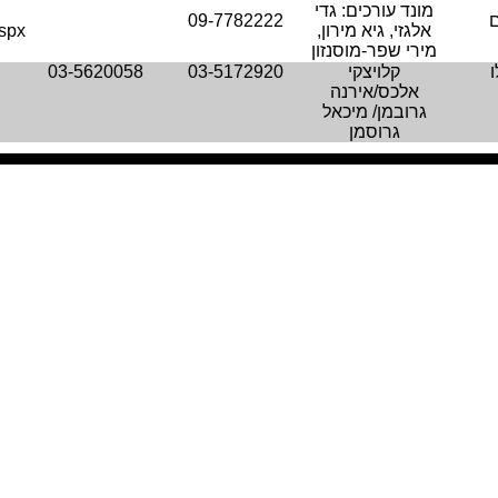
מונד עורכים: גדי
ם
09-7782222
אלגזי, גיא מירון,
aspx
מירי שפר-מוסנזון
ו
קלויצקי
03-5172920
03-5620058
אלכס/אירנה
גרובמן/ מיכאל
גרוסמן