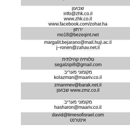
שבועון
info@zhk.co.il
www.zhk.co.il
www.facebook.com/zohar.ha
ירחון
mo18@bezeqint.net
margalit.bejarano@mail.huji.ac.il
j−ronen@zahav.net.il
טלוויזיה קהילתית
segalzipi8@gmail.com
מקומוני מעריב
kolazman@maariv.co.il
zmanmev@barak.net.il
www.zmz.co.il
שבועון
מקומוני מעריב
hasharon@maariv.co.il
david@timesofisrael.com
אינטרנט