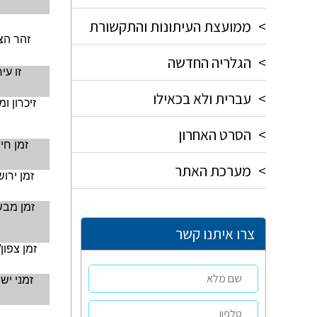
>
ממועצת העיתונות והתקשורת
זהר הצ
>
הגלריה החדשה
זו עיר
>
עברית ולא בכאילו
זיכרון ו
>
הסרט האחרון
זמן חי
>
מערכת האתר
זמן ירו
זמן מב
צרו איתנו קשר
זמן צפון/
זמני יש