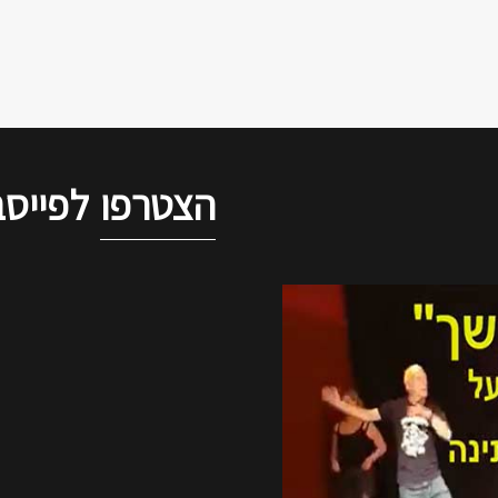
הצטרפו
לפייסב