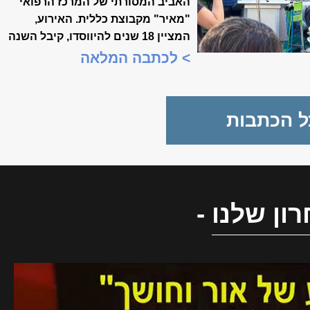
האביב המסורתי של המרכז הרפואי
"מאיר" מקבוצת כללית. האירוע,
המציין 18 שנים להיווסדו, קיבל השנה
משמעות מיוחדת, כשנכלל לראשונה
> לכתבה המלאה
במסגרת "שבוע המצוינות
הישראלית".
ל הכתבות
ון שלנו
-