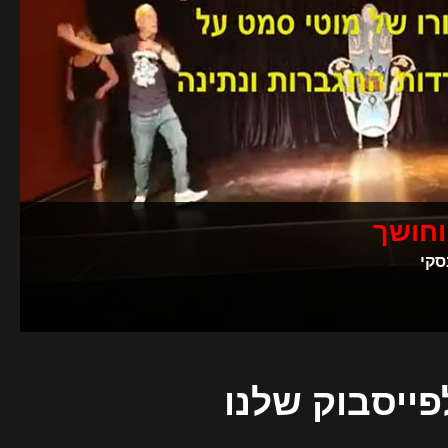
וחושך
סקי
פייסבוק שלנו