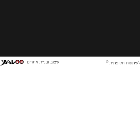
©
עיצוב ובניית אתרים
לעיתונות תקופתית