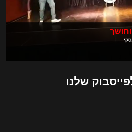
וחושך
סקי
פייסבוק שלנו