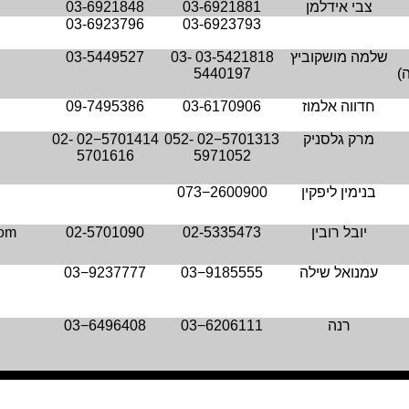
צבי אידלמן
03-6921881
03-6921848
03-6923796
03-6923793
שלמה מושקוביץ
03-5421818
03-
03-5449527
)
5440197
חדווה אלמוז
03-6170906
09-7495386
מרק גלסניק
02−5701313
052-
02−5701414
02-
5701616
5971052
בנימין ליפקין
073−2600900
יובל רובין
02-5335473
02-5701090
com
עמנואל שילה
03−9185555
03−9237777
רנה
03−6206111
03−6496408