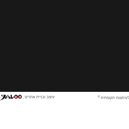
©
עיצוב ובניית אתרים
לעיתונות תקופתית