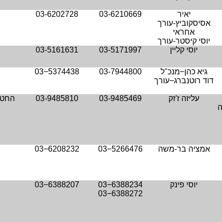
יאיר
03-6210669
03-6202728
אסיסקוביץ-עורך
אחראי
יוסי קיסטר-עורך
יוסי קליין
03-5171997
03-5161631
גיא כהן−מנכ"ל
03-7944800
03−5374438
דוד רוטנברג−עורך
עליזה ז'זק
03-9485469
03-9485810
החטי
ה
אמציה בר-משה
03−5266476
03−6208232
יוסי פינק
03−6388234
03−6388207
03−6388272