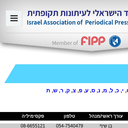
,
י
,
כ
,
ל
,
מ
,
נ
,
ס
,
ע
,
פ
,
צ
,
ק
,
ר
,
ש
,
ת
עורך ראשי/מנהל
טלפון
פקסימיליה
בן שיף
054-7540479
08-6655121