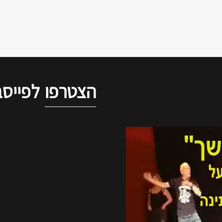
הצטרפו
לפייסב